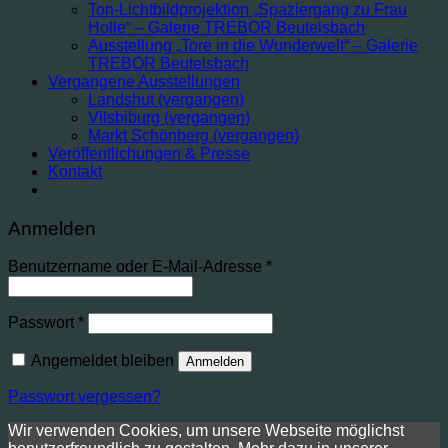
Ton-Lichtbildprojektion „Spaziergang zu Frau
Holle“ – Galerie TREBOR Beutelsbach
Ausstellung „Tore in die Wunderwelt“ – Galerie
TREBOR Beutelsbach
Vergangene Ausstellungen
Landshut (vergangen)
Vilsbiburg (vergangen)
Markt Schönberg (vergangen)
Veröffentlichungen & Presse
Kontakt
Anmelden
Erforderlich
Benutzername oder E-Mail-Adresse
*
Erforderlich
Passwort
*
Angemeldet bleiben
Anmelden
Passwort vergessen?
Wir verwenden Cookies, um unsere Webseite möglichst