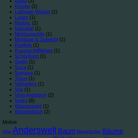
Isaria
(3)
Kloster
(2)
Lallinger Winkel
(1)
Lusen
(1)
Mallorc
(2)
Mangfall
(1)
Moldauquelle
(1)
Montage & Zubehör
(1)
Ranfels
(1)
Raumschifffelsen
(1)
Schönberg
(1)
Sedlo
(1)
Soca
(1)
Sumava
(1)
Traun
(1)
Velhartice
(1)
Vils
(1)
Vom Anbeginn
(2)
Vydra
(8)
Wasserwald
(1)
Wunderbach
(2)
Motive
Anderswelt
Baum
Bäume
Bayerischer
Allee