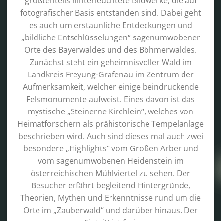
größtenteils hinterleuchtete Bildwerke, die auf
fotografischer Basis entstanden sind. Dabei geht
es auch um erstaunliche Entdeckungen und
„bildliche Entschlüsselungen“ sagenumwobener
Orte des Bayerwaldes und des Böhmerwaldes.
Zunächst steht ein geheimnisvoller Wald im
Landkreis Freyung-Grafenau im Zentrum der
Aufmerksamkeit, welcher einige beindruckende
Felsmonumente aufweist. Eines davon ist das
mystische „Steinerne Kirchlein“, welches von
Heimatforschern als prähistorische Tempelanlage
beschrieben wird. Auch sind dieses mal auch zwei
besondere „Highlights“ vom Großen Arber und
vom sagenumwobenen Heidenstein im
österreichischen Mühlviertel zu sehen. Der
Besucher erfährt begleitend Hintergründe,
Theorien, Mythen und Erkenntnisse rund um die
Orte im „Zauberwald“ und darüber hinaus. Der