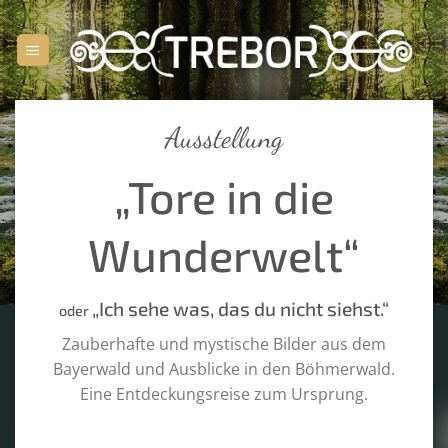
Zum
Inhalt
springen
Ausstellung
„Tore in die
Wunderwelt“
„Ich sehe was, das du nicht siehst.“
oder
Zauberhafte und mystische Bilder aus dem
Bayerwald und Ausblicke in den Böhmerwald.
Eine Entdeckungsreise zum Ursprung.