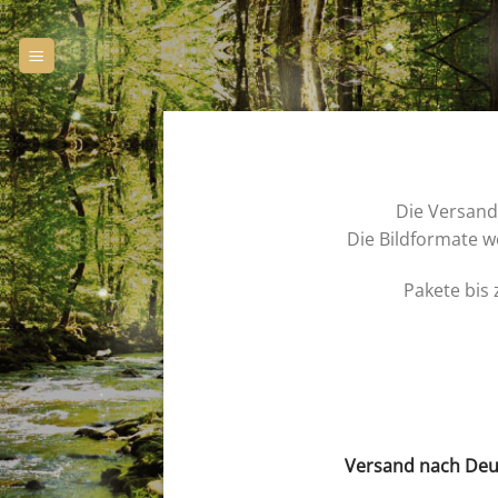
Zum
Inhalt
springen
Die Versand
Die Bildformate we
Pakete bis 
Versand nach Deu