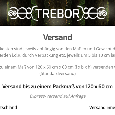
Versand
kosten sind jeweils abhängig von den Maßen und Gewicht 
rden i.d.R. durch Verpackung etc. jeweils um 5 bis 10 cm lä
zu einem Maß von 120 x 60 cm x 60 cm (l x b x h) versenden
(Standardversand)
Versand bis zu einem Packmaß von 120 x 60 cm
Express-Versand auf Anfrage
tschland
Versand inne