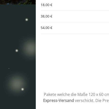
18,00 €
38,00 €
54,00 €
Pakete welche die Maße 120 x 60 cm
Express-Versand
verschickt. Die Pr