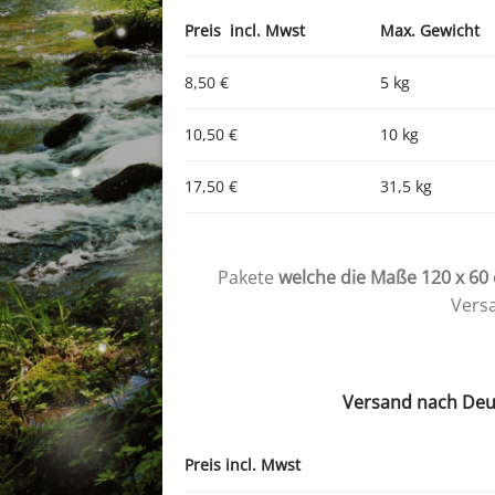
Preis incl. Mwst
Max. Gewicht
8,50 €
5 kg
10,50 €
10 kg
17,50 €
31,5 kg
Pakete
welche die Maße 120 x 60
Versa
Versand nach Deu
Preis incl. Mwst