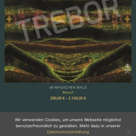
IM MAGISCHEN WALD
Besuch
290,00
€
–
2.100,00
€
Wir verwenden Cookies, um unsere Webseite möglichst
benutzerfreundlich zu gestalten. Mehr dazu in unserer
Copyright 2026 ©
TREBOR
Datenschutzerklärung
Über Trebor
•
Galerie
•
Impressum & Kontakt