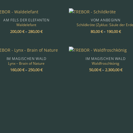
AM FELS DER ELEFANTEN
VOM ANBEGINN
Waldelefant
Schildkröte (Zyklus: Säule der Erd
200,00
€
–
280,00
€
80,00
€
–
190,00
€
IM MAGISCHEN WALD
IM MAGISCHEN WALD
Lynx – Brain of Nature
Waldfroschkönig
160,00
€
–
250,00
€
50,00
€
–
2.300,00
€