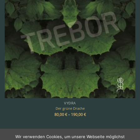
VYDRA
Der grüne Drache
80,00
€
–
190,00
€
Wir verwenden Cookies, um unsere Webseite möglichst