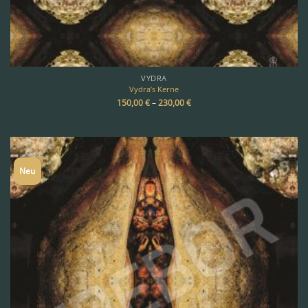
VYDRA
Vydra’s Kerne
150,00
€
–
230,00
€
Neu