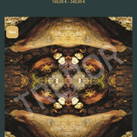
160,00
€
–
240,00
€
Neu