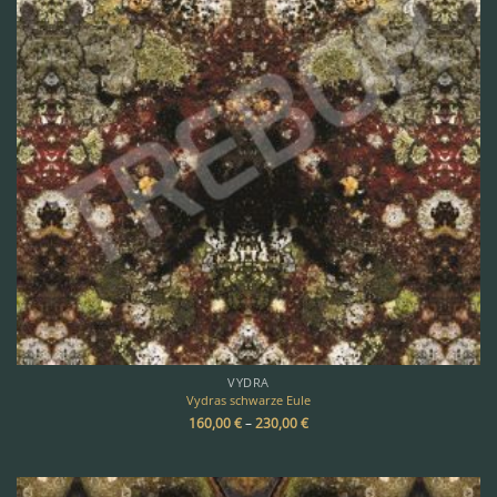
VYDRA
Vydras schwarze Eule
160,00
€
–
230,00
€