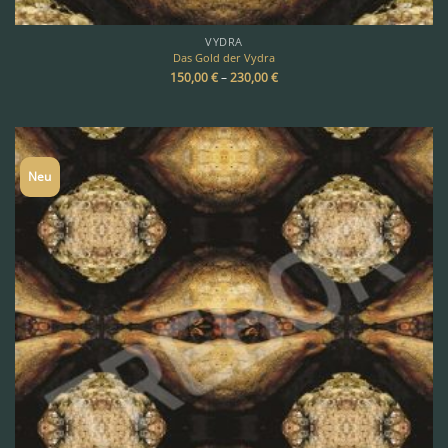
VYDRA
Das Gold der Vydra
150,00
€
–
230,00
€
Neu