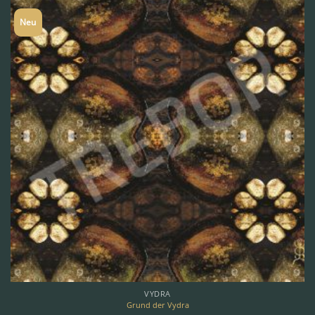
Neu
VYDRA
Grund der Vydra