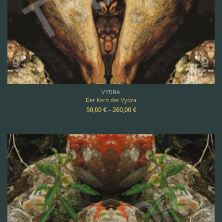
VYDRA
Der Kern der Vydra
50,00
€
–
260,00
€