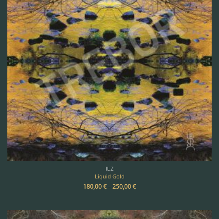
ILZ
Liquid Gold
180,00
€
–
250,00
€