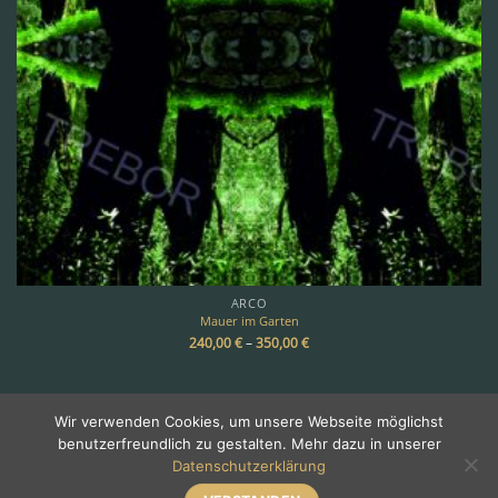
ARCO
Mauer im Garten
240,00
€
–
350,00
€
Wir verwenden Cookies, um unsere Webseite möglichst
benutzerfreundlich zu gestalten. Mehr dazu in unserer
Copyright 2026 ©
TREBOR
Datenschutzerklärung
Über Trebor
•
Galerie
•
Impressum & Kontakt