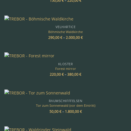
150,00
€
–
220,00
€
VELHARTICE
Böhmische Waldkirche
290,00
€
–
2.000,00
€
KLOSTER
Forest mirror
220,00
€
–
380,00
€
RAUMSCHIFFFELSEN
Tor zum Sonnenwald (vor dem Eintritt)
50,00
€
–
1.800,00
€