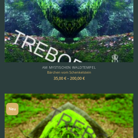
AM MYSTISCHEN WALDTEMPEL
Bärchen vom Schenkelstein
35,00
€
–
200,00
€
Neu