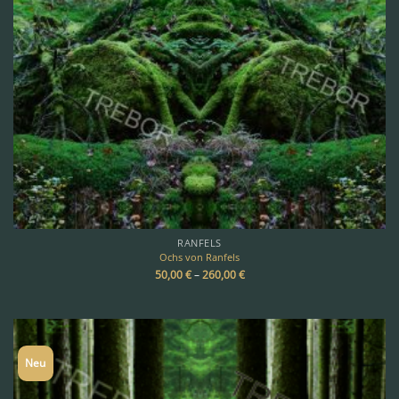
RANFELS
Ochs von Ranfels
50,00
€
–
260,00
€
Neu