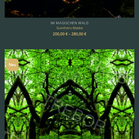
IM MAGISCHEN WALD
Gunthers Maske
200,00
€
–
280,00
€
Neu