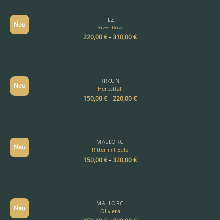
ILZ
Neu
River flow
220,00
€
–
310,00
€
TRAUN
Neu
Herbstfall
150,00
€
–
220,00
€
MALLORC
Neu
Ritter mit Eule
150,00
€
–
320,00
€
MALLORC
Neu
Oliviera