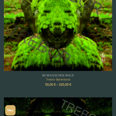
IM MAGISCHEN WALD
Trebor Bärenkind
50,00
€
–
320,00
€
Neu