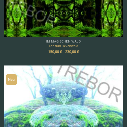
IM MAGISCHEN WALD
Tor zum Hexenwald
150,00
€
–
230,00
€
Neu