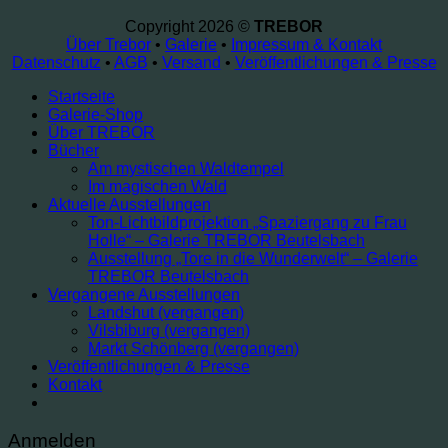
Copyright 2026 ©
TREBOR
Über Trebor
•
Galerie
•
Impressum & Kontakt
Datenschutz
•
AGB
•
Versand
•
Veröffentlichungen & Presse
Startseite
Galerie-Shop
Über TREBOR
Bücher
Am mystischen Waldtempel
Im magischen Wald
Aktuelle Ausstellungen
Ton-Lichtbildprojektion „Spaziergang zu Frau
Holle“ – Galerie TREBOR Beutelsbach
Ausstellung „Tore in die Wunderwelt“ – Galerie
TREBOR Beutelsbach
Vergangene Ausstellungen
Landshut (vergangen)
Vilsbiburg (vergangen)
Markt Schönberg (vergangen)
Veröffentlichungen & Presse
Kontakt
Anmelden