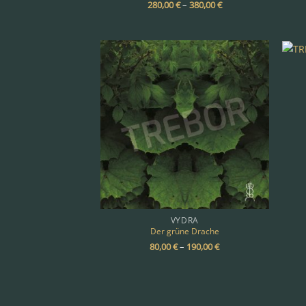
280,00
€
–
380,00
€
VYDRA
Der grüne Drache
80,00
€
–
190,00
€