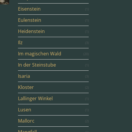
Eisenstein
(1)
Eulenstein
(1)
Heidenstein
(1)
Ilz
(3)
Im magischen Wald
(20)
In der Steinstube
(1)
Isaria
(3)
Kloster
(2)
Lallinger Winkel
(1)
Lusen
(1)
Mallorc
(2)