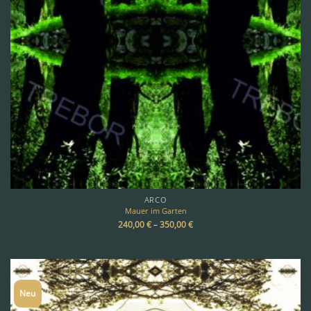
ARCO
Mauer im Garten
240,00
€
–
350,00
€
Neu