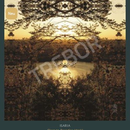
Neu
ISARIA