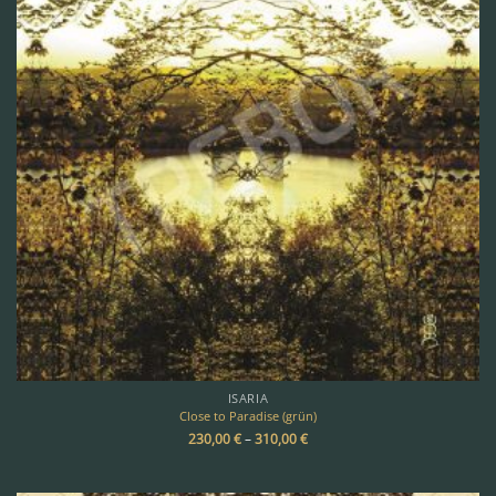
ISARIA
Close to Paradise (grün)
230,00
€
–
310,00
€