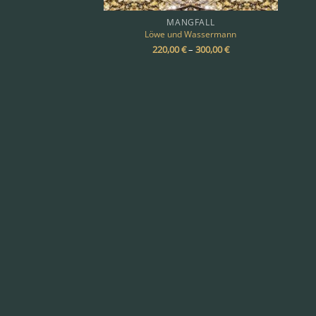
MANGFALL
Löwe und Wassermann
220,00
€
–
300,00
€