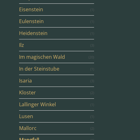
Eisenstein
(1)
Eulenstein
(1)
Heidenstein
(1)
Ilz
(3)
Im magischen Wald
(20)
In der Steinstube
(1)
Isaria
(3)
Kloster
(2)
Lallinger Winkel
(1)
Lusen
(1)
Mallorc
(2)