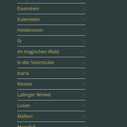
Eisenstein
(1)
Eulenstein
(1)
Heidenstein
(1)
Ilz
(3)
Im magischen Wald
(20)
In der Steinstube
(1)
Isaria
(3)
Kloster
(2)
Lallinger Winkel
(1)
Lusen
(1)
Mallorc
(2)