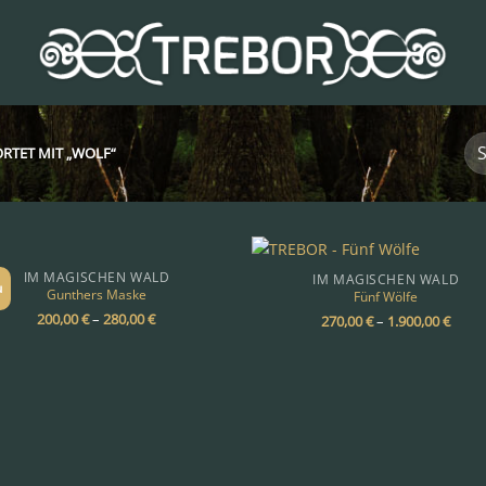
TET MIT „WOLF“
IM MAGISCHEN WALD
IM MAGISCHEN WALD
u
Gunthers Maske
Fünf Wölfe
200,00
€
–
280,00
€
270,00
€
–
1.900,00
€