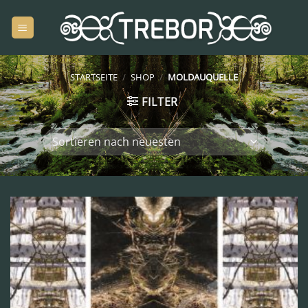
Zum
Inhalt
springen
STARTSEITE
/
SHOP
/
MOLDAUQUELLE
FILTER