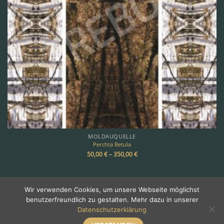
MOLDAUQUELLE
Perchta Betula
50,00
€
–
350,00
€
Wir verwenden Cookies, um unsere Webseite möglichst
benutzerfreundlich zu gestalten. Mehr dazu in unserer
Copyright 2026 ©
TREBOR
Datenschutzerklärung
Über Trebor
•
Galerie
•
Impressum & Kontakt