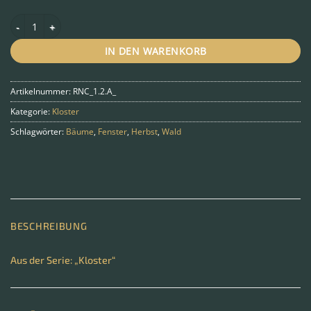
Forest mirror Menge
IN DEN WARENKORB
Artikelnummer:
RNC_1.2.A_
Kategorie:
Kloster
Schlagwörter:
Bäume
,
Fenster
,
Herbst
,
Wald
BESCHREIBUNG
Aus der Serie: „Kloster“