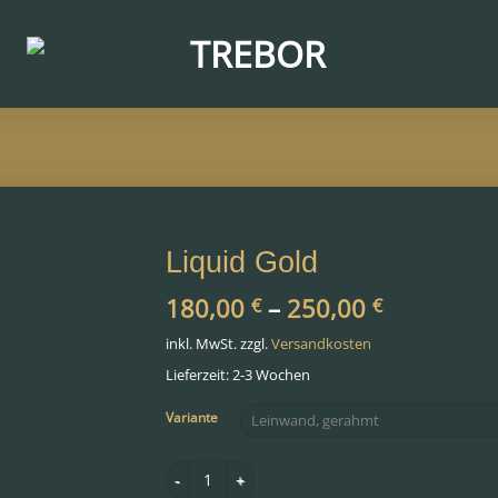
Liquid Gold
180,00
–
250,00
€
€
inkl. MwSt.
zzgl.
Versandkosten
Lieferzeit: 2-3 Wochen
Variante
Liquid Gold Menge