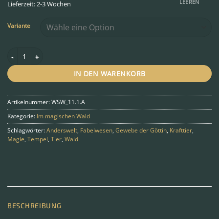
LEEREN
Lieferzeit: 2-3 Wochen
Variante
Lynx - Brain of Nature Menge
IN DEN WARENKORB
Artikelnummer:
WSW_11.1.A
Kategorie:
Im magischen Wald
Schlagwörter:
Anderswelt
,
Fabelwesen
,
Gewebe der Göttin
,
Krafttier
,
Magie
,
Tempel
,
Tier
,
Wald
BESCHREIBUNG