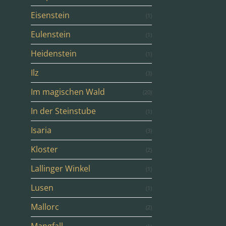
Eisenstein
(1)
Eulenstein
(1)
Heidenstein
(1)
Ilz
(3)
Im magischen Wald
(20)
In der Steinstube
(1)
Isaria
(3)
Kloster
(2)
Lallinger Winkel
(1)
Lusen
(1)
Mallorc
(2)