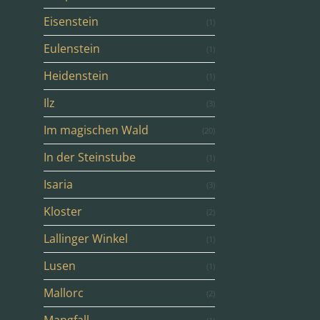
Eisenstein
(1)
Eulenstein
(1)
Heidenstein
(1)
Ilz
(3)
Im magischen Wald
(20)
In der Steinstube
(1)
Isaria
(3)
Kloster
(2)
Lallinger Winkel
(1)
Lusen
(1)
Mallorc
(2)