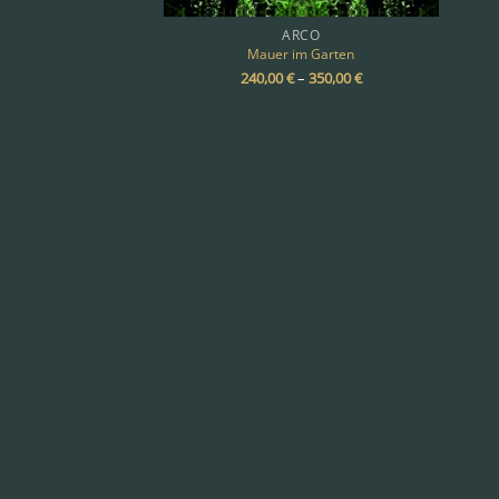
ARCO
Mauer im Garten
240,00
€
–
350,00
€