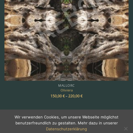
MALLORC
Oliviera
150,00
€
–
220,00
€
Wir verwenden Cookies, um unsere Webseite möglichst
benutzerfreundlich zu gestalten. Mehr dazu in unserer
Copyright 2026 ©
TREBOR
Datenschutzerklärung
Über Trebor
•
Galerie
•
Impressum & Kontakt