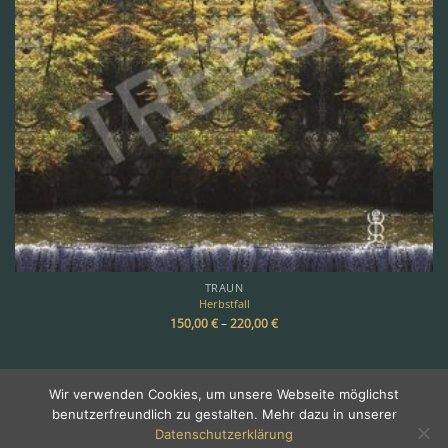
TRAUN
Herbstfall
150,00
€
–
220,00
€
Wir verwenden Cookies, um unsere Webseite möglichst
benutzerfreundlich zu gestalten. Mehr dazu in unserer
Copyright 2026 ©
TREBOR
Datenschutzerklärung
Über Trebor
•
Galerie
•
Impressum & Kontakt