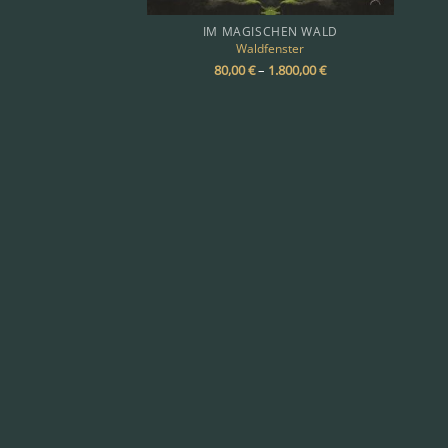
IM MAGISCHEN WALD
Waldfenster
80,00
€
–
1.800,00
€