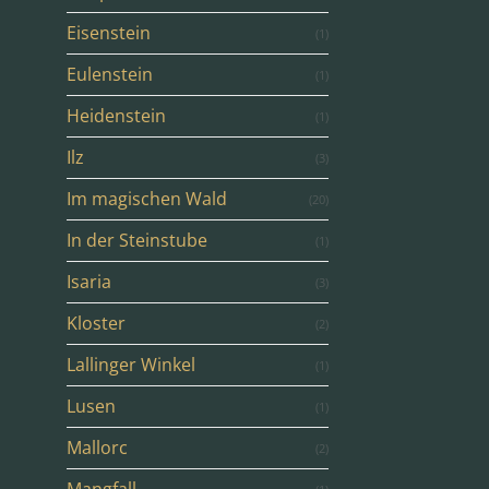
Eisenstein
(1)
Eulenstein
(1)
Heidenstein
(1)
Ilz
(3)
Im magischen Wald
(20)
In der Steinstube
(1)
Isaria
(3)
Kloster
(2)
Lallinger Winkel
(1)
Lusen
(1)
Mallorc
(2)