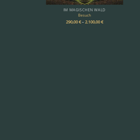
IM MAGISCHEN WALD
Besuch
290,00
€
–
2.100,00
€