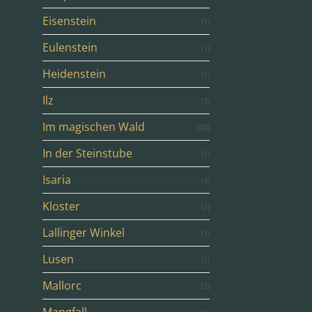
Eisenstein
(1)
Eulenstein
(1)
Heidenstein
(1)
Ilz
(3)
Im magischen Wald
(20)
In der Steinstube
(1)
Isaria
(3)
Kloster
(2)
Lallinger Winkel
(1)
Lusen
(1)
Mallorc
(2)