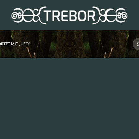
TET MIT „UFO“