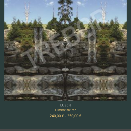
LUSEN
Himmelsleiter
240,00
€
–
350,00
€