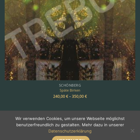
SCHÖNBERG
Späte Birken
240,00
€
–
350,00
€
Wir verwenden Cookies, um unsere Webseite möglichst
benutzerfreundlich zu gestalten. Mehr dazu in unserer
Copyright 2026 ©
TREBOR
Datenschutzerklärung
Über Trebor
•
Galerie
•
Impressum & Kontakt