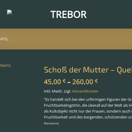
MPEL
Schoß der Mutter – Que
45,00
–
260,00
€
€
inkl. MwSt.
zzgl.
Versandkosten
“Es handelt sich bei den urförmigen Figuren der
Fruchtbarkeitsgöttin, die überall auf der Welt als 
als Kultobjekt nicht nur der Frauen, sondern auc
Fruchtbarkeit und des bergenden, schützenden un
Neumann)