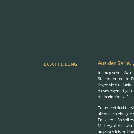
Aus der Serie
BESCHREIBUNG
Im magischen Wald i
Steinmonumente. Das
liegen sie hier ine
dieses eigenartigen
darin ein Kreuz. Ein
Trebor entdeckt ers
allem auch eine gro
Forschern. So soll 
Muttergottheit wird 
auszuschließen. Und