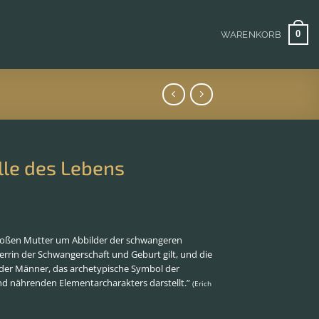
0
WARENKORB
lle des Lebens
 Großen Mutter um Abbilder der schwangeren
Herrin der Schwangerschaft und Geburt gilt, und die
h der Männer, das archetypische Symbol der
d nährenden Elementarcharakters darstellt.”
(Erich