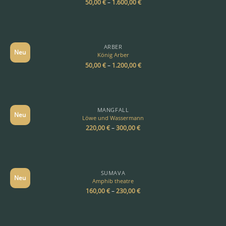
50,00
€
–
1.600,00
€
ARBER
Neu
König Arber
50,00
€
–
1.200,00
€
MANGFALL
Neu
Löwe und Wassermann
220,00
€
–
300,00
€
SUMAVA
Neu
Amphib theatre
160,00
€
–
230,00
€