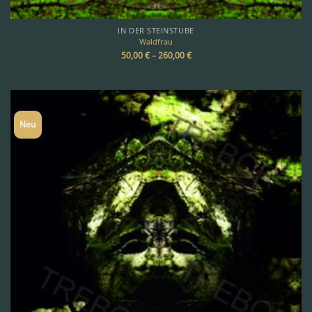
IN DER STEINSTUBE
Waldfrau
50,00
€
–
260,00
€
Neu