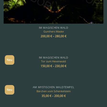
IM MAGISCHEN WALD
Gunthers Maske
200,00
€
–
280,00
€
IM MAGISCHEN WALD
Neu
Tor zum Hexenwald
150,00
€
–
230,00
€
AM MYSTISCHEN WALDTEMPEL
Neu
Bärchen vom Schenkelstein
35,00
€
–
200,00
€