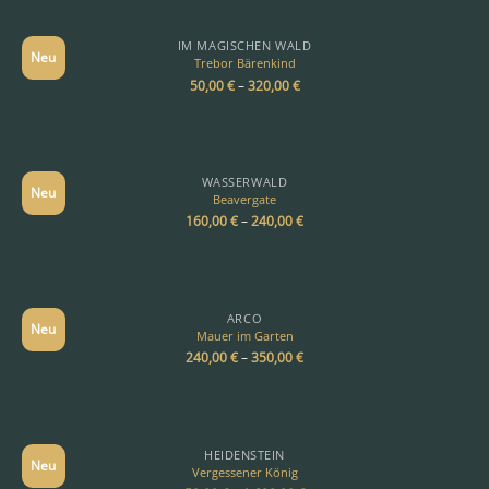
IM MAGISCHEN WALD
Neu
Trebor Bärenkind
50,00
€
–
320,00
€
WASSERWALD
Neu
Beavergate
160,00
€
–
240,00
€
ARCO
Neu
Mauer im Garten
240,00
€
–
350,00
€
HEIDENSTEIN
Neu
Vergessener König