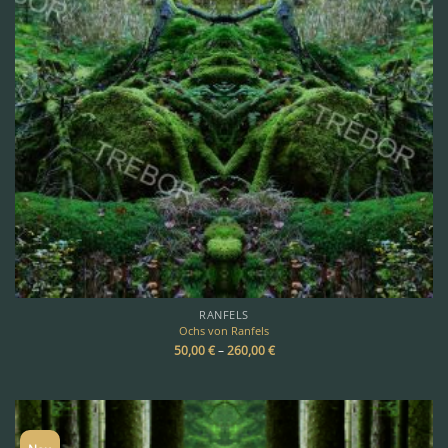
RANFELS
Ochs von Ranfels
50,00
€
–
260,00
€