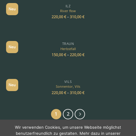
ILZ
Neu
River flow
220,00
€
–
310,00
€
TRAUN
Neu
Herbstfall
150,00
€
–
220,00
€
VILS
Neu
Sonnentor, Vils
220,00
€
–
310,00
€
1
2
Wir verwenden Cookies, um unsere Webseite möglichst
benutzerfreundlich zu gestalten. Mehr dazu in unserer